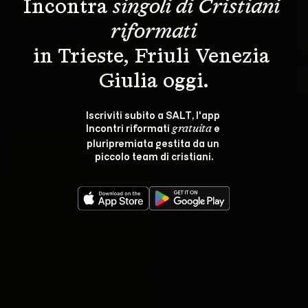
Incontra 
singoli di Cristiani 
riformati
in Trieste, Friuli Venezia 
Giulia oggi.
Iscriviti subito a SALT, l'app 
Incontri riformati 
 e 
gratuita
pluripremiata gestita da un 
piccolo team di cristiani.