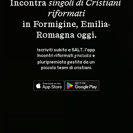
Incontra 
singoli di Cristiani 
riformati
in Formigine, Emilia-
Romagna oggi.
Iscriviti subito a SALT, l'app 
Incontri riformati 
 e 
gratuita
pluripremiata gestita da un 
piccolo team di cristiani.