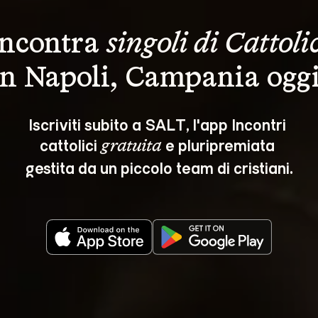
Incontra 
singoli di Cattoli
in Napoli, Campania oggi
Iscriviti subito a SALT, l'app Incontri 
cattolici 
 e pluripremiata 
gratuita
gestita da un piccolo team di cristiani.