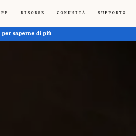
APP
RISORSE
COMUNITÀ
SUPPORTO
 per saperne di più