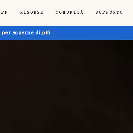
APP
RISORSE
COMUNITÀ
SUPPORTO
 per saperne di più