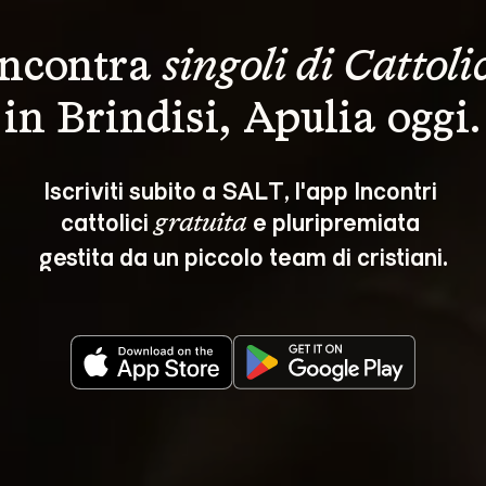
Incontra 
singoli di Cattoli
in Brindisi, Apulia oggi.
Iscriviti subito a SALT, l'app Incontri 
cattolici 
 e pluripremiata 
gratuita
gestita da un piccolo team di cristiani.