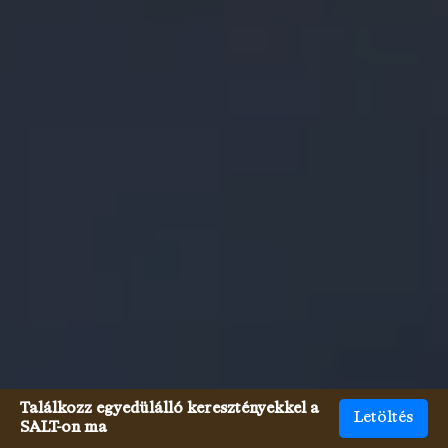
Találkozz egyedülálló keresztényekkel a
Letöltés
SALT-on ma