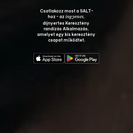
Csatlakozz most a SALT-
hoz - az 
, 
ingyenes
díjnyertes Keresztény 
randizás Alkalmazás, 
amelyet egy kis keresztény 
csapat működtet.