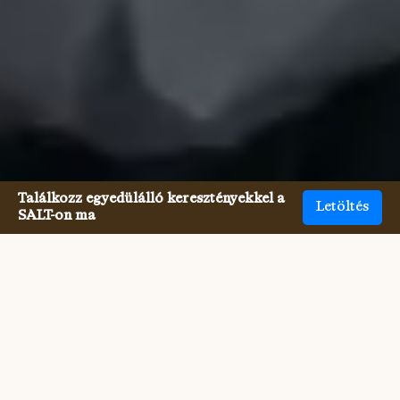
Találkozz egyedülálló keresztényekkel a
Letöltés
SALT-on ma