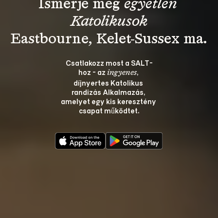
Ismerje meg 
egyetlen 
Katolikusok
Csatlakozz most a SALT-
hoz - az 
, 
ingyenes
díjnyertes Katolikus 
randizás Alkalmazás, 
amelyet egy kis keresztény 
csapat működtet.