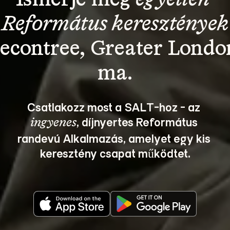
Református keresztények
econtree, Greater Londo
Csatlakozz most a SALT-hoz - az 
, díjnyertes Református 
ingyenes
randevú Alkalmazás, amelyet egy kis 
keresztény csapat működtet.