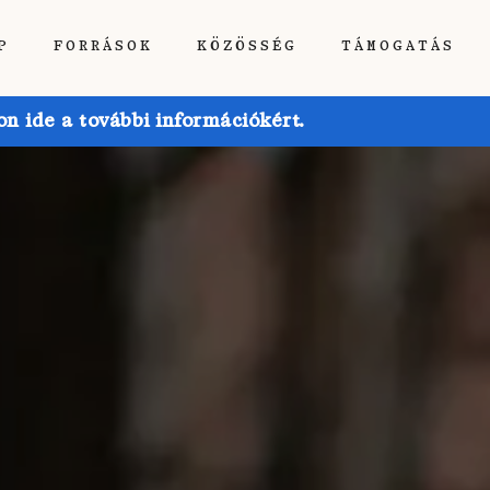
P
FORRÁSOK
KÖZÖSSÉG
TÁMOGATÁS
 ide a további információkért.