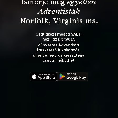
Ismerje meg 
egyetlen 
Adventisták
Csatlakozz most a SALT-
hoz - az 
, 
ingyenes
díjnyertes Adventista 
társkereső Alkalmazás, 
amelyet egy kis keresztény 
csapat működtet.