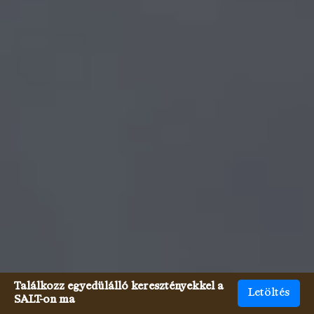
Találkozz egyedülálló keresztényekkel a
Letöltés
SALT-on ma