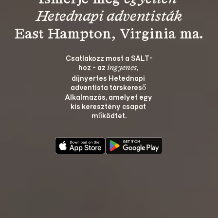
Hetednapi adventisták
Csatlakozz most a SALT-
hoz - az 
, 
ingyenes
díjnyertes Hetednapi 
adventista társkereső 
Alkalmazás, amelyet egy 
kis keresztény csapat 
működtet.