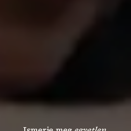
Ismerje meg 
egyetlen 