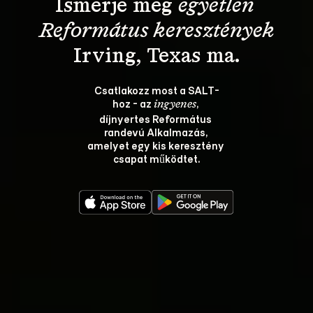
Ismerje meg 
egyetlen 
Református keresztények
Csatlakozz most a SALT-
hoz - az 
, 
ingyenes
díjnyertes Református 
randevú Alkalmazás, 
amelyet egy kis keresztény 
csapat működtet.