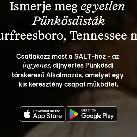
Ismerje meg 
egyetlen 
Pünkösdisták
Csatlakozz most a SALT-hoz - az 
, díjnyertes Pünkösdi 
ingyenes
társkereső Alkalmazás, amelyet egy 
kis keresztény csapat működtet.