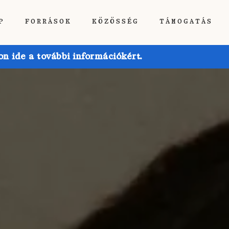
P
FORRÁSOK
KÖZÖSSÉG
TÁMOGATÁS
 ide a további információkért.