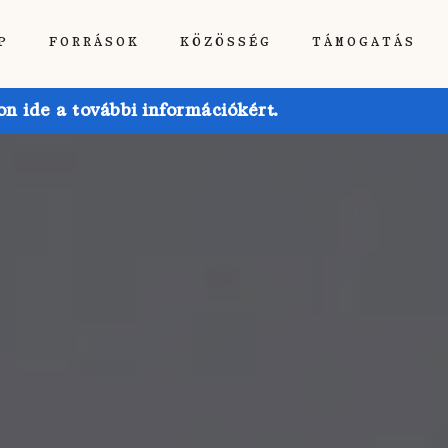
P
FORRÁSOK
KÖZÖSSÉG
TÁMOGATÁS
 ide a további információkért.