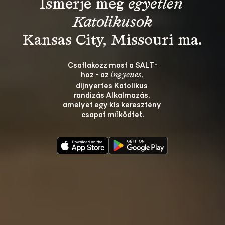
Ismerje meg 
egyetlen 
Katolikusok
Csatlakozz most a SALT-
hoz - az 
, 
ingyenes
díjnyertes Katolikus 
randizás Alkalmazás, 
amelyet egy kis keresztény 
csapat működtet.