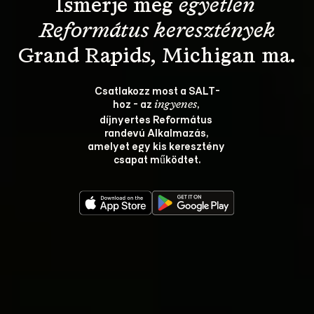
Ismerje meg 
egyetlen 
Református keresztények
Csatlakozz most a SALT-
hoz - az 
, 
ingyenes
díjnyertes Református 
randevú Alkalmazás, 
amelyet egy kis keresztény 
csapat működtet.