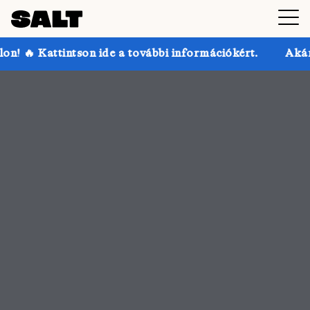
 további információkért.
Akár 30% kedvezmény a SAL