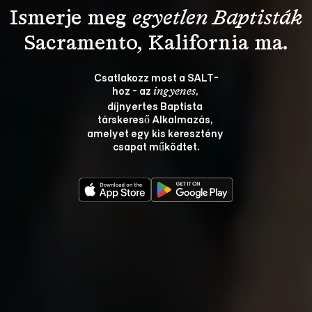
Ismerje meg 
egyetlen Baptisták
Csatlakozz most a SALT-
hoz - az 
, 
ingyenes
díjnyertes Baptista 
társkereső Alkalmazás, 
amelyet egy kis keresztény 
csapat működtet.