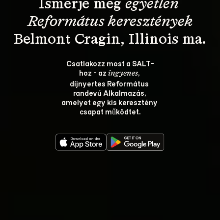
Ismerje meg 
egyetlen 
Református keresztények
Csatlakozz most a SALT-
hoz - az 
, 
ingyenes
díjnyertes Református 
randevú Alkalmazás, 
amelyet egy kis keresztény 
csapat működtet.