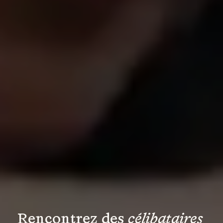
Rencontrez des 
célibataires 