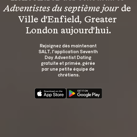
Adventistes du septième jour
 de 
Ville d'Enfield, Greater 
London aujourd'hui.
Rejoignez dès maintenant 
SALT, l'application Seventh 
Day Adventist Dating 
gratuite et primée, gérée 
par une petite équipe de 
chrétiens.