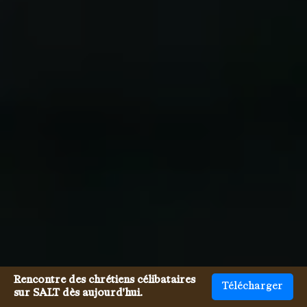
Rencontre des chrétiens célibataires
Télécharger
sur SALT dès aujourd'hui.