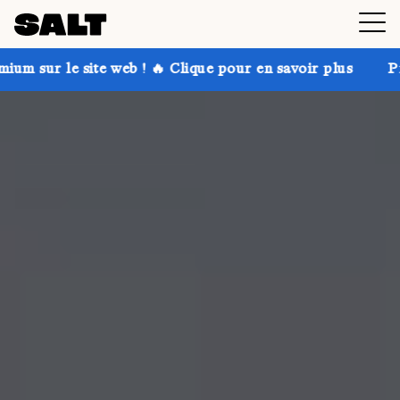
b ! 🔥 Clique pour en savoir plus
Profite de jusqu'à 