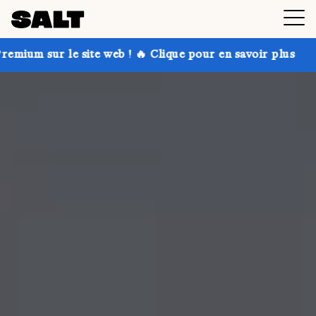
e web ! 🔥 Clique pour en savoir plus
Profite de jusq