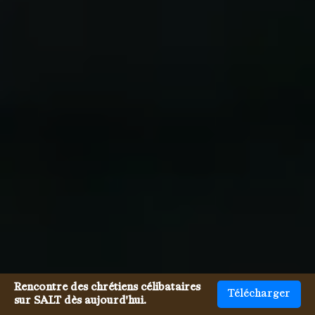
Rencontre des chrétiens célibataires
Télécharger
sur SALT dès aujourd'hui.