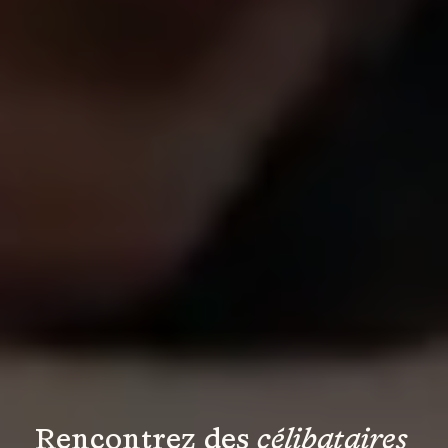
Rencontrez des 
célibataires 