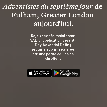
Adventistes du septième jour
 de 
Fulham, Greater London 
aujourd'hui.
Rejoignez dès maintenant 
SALT, l'application Seventh 
Day Adventist Dating 
gratuite et primée, gérée 
par une petite équipe de 
chrétiens.