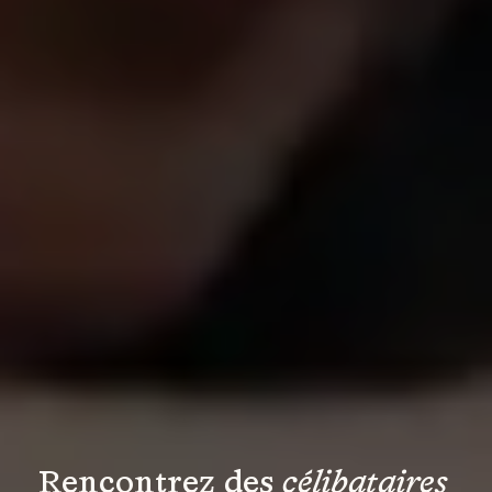
Rencontrez des 
célibataires 