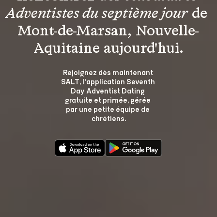
Adventistes du septième jour
 de 
Mont-de-Marsan, Nouvelle-
Aquitaine aujourd'hui.
Rejoignez dès maintenant 
SALT, l'application Seventh 
Day Adventist Dating 
gratuite et primée, gérée 
par une petite équipe de 
chrétiens.