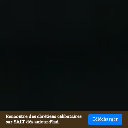
Rencontre des chrétiens célibataires
Télécharger
sur SALT dès aujourd'hui.