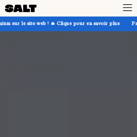
e web ! 🔥 Clique pour en savoir plus
Profite de jusq