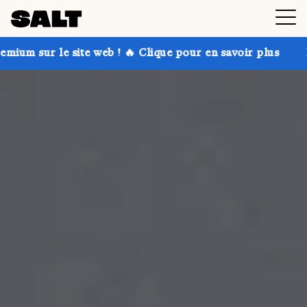
b ! 🔥 Clique pour en savoir plus
Profite de jusqu'à 