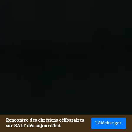
Rencontre des chrétiens célibataires
Télécharger
sur SALT dès aujourd'hui.