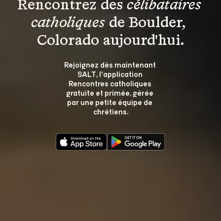
Rencontrez des 
célibataires 
catholiques
 de Boulder, 
Colorado aujourd'hui.
Rejoignez dès maintenant 
SALT, l'application 
Rencontres catholiques 
gratuite et primée, gérée 
par une petite équipe de 
chrétiens.