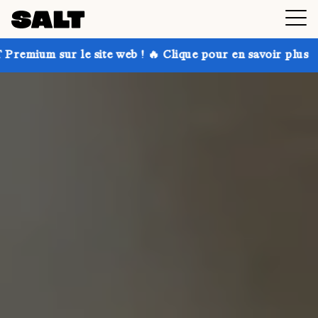
te web ! 🔥 Clique pour en savoir plus
Profite de jus