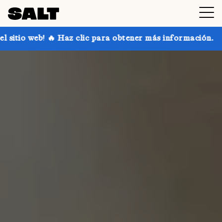
clic para obtener más información.
¡Consigue hasta 