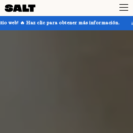
c para obtener más información.
¡Consigue hasta un 3