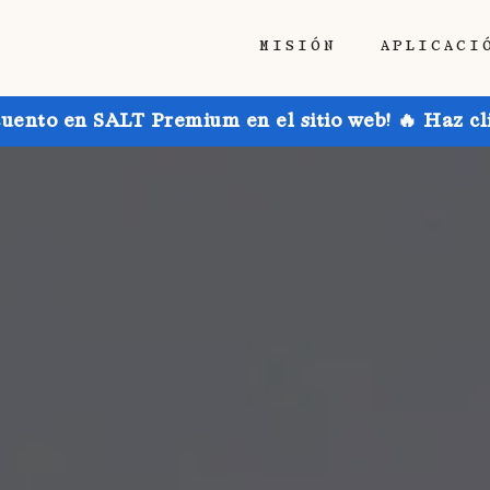
MISIÓN
APLICACI
uento en SALT Premium en el sitio web! 🔥 Haz cl