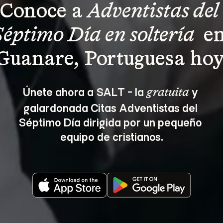
Conoce a 
Adventistas del 
Séptimo Día en soltería 
 en
Guanare, Portuguesa hoy
Únete ahora a SALT - la 
 y 
gratuita
galardonada Citas Adventistas del 
Séptimo Día dirigida por un pequeño 
equipo de cristianos.