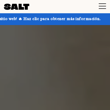
ic para obtener más información.
¡Consigue hasta un 