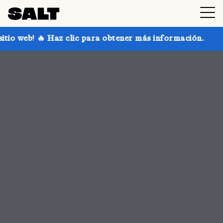
para obtener más información.
¡Consigue hasta un 30