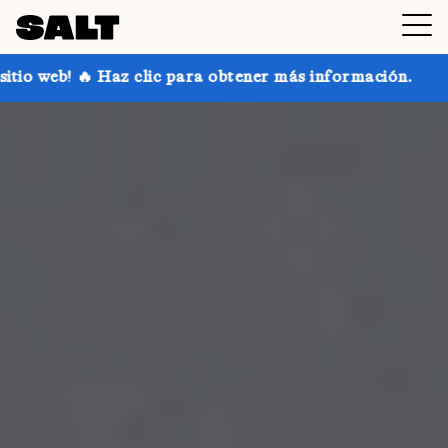
c para obtener más información.
¡Consigue hasta un 3