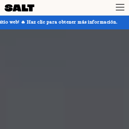
ic para obtener más información.
¡Consigue hasta un