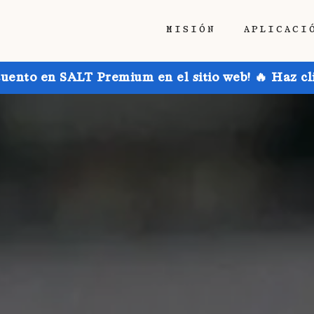
MISIÓN
APLICACI
uento en SALT Premium en el sitio web! 🔥 Haz cl