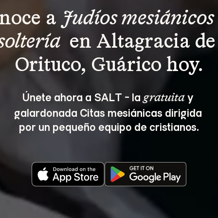
noce a 
Judíos mesiánicos 
soltería 
 en Altagracia de
Orituco, Guárico hoy.
Únete ahora a SALT - la 
 y 
gratuita
galardonada Citas mesiánicas dirigida 
por un pequeño equipo de cristianos.