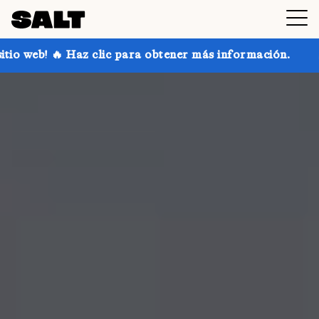
ic para obtener más información.
¡Consigue hasta un