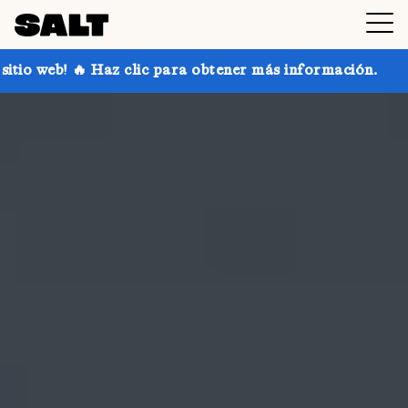
ic para obtener más información.
¡Consigue hasta un 