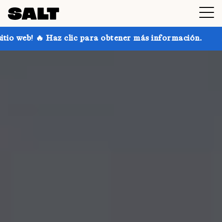
ic para obtener más información.
¡Consigue hasta un