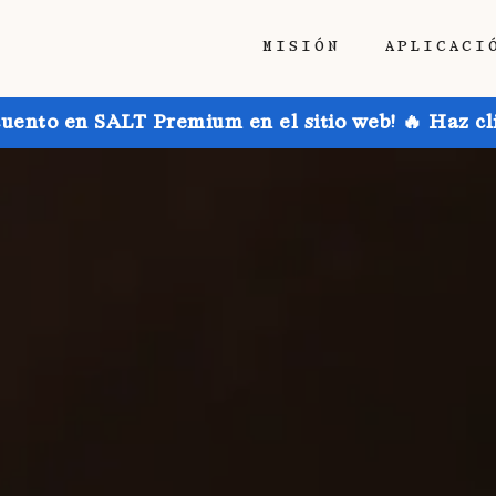
MISIÓN
APLICACI
uento en SALT Premium en el sitio web! 🔥 Haz cl