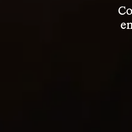
Co
en