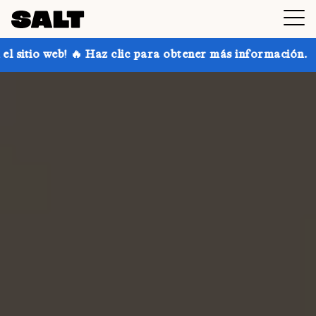
clic para obtener más información.
¡Consigue hasta 