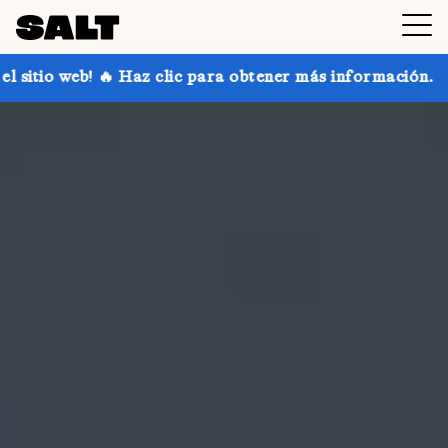
clic para obtener más información.
¡Consigue hasta 