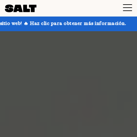
clic para obtener más información.
¡Consigue hasta 