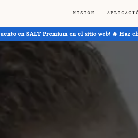
MISIÓN
APLICACI
uento en SALT Premium en el sitio web! 🔥 Haz cl