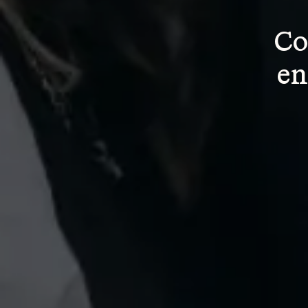
Co
en