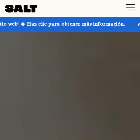
 para obtener más información.
¡Consigue hasta un 3