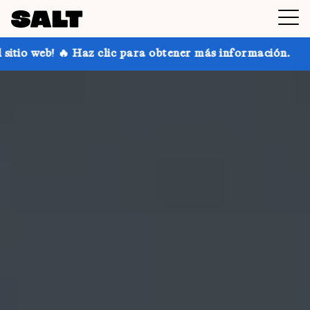
ic para obtener más información.
¡Consigue hasta un