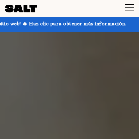
ic para obtener más información.
¡Consigue hasta un 