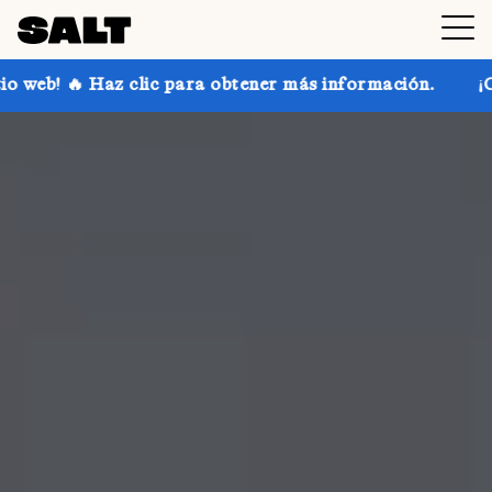
 para obtener más información.
¡Consigue hasta un 3