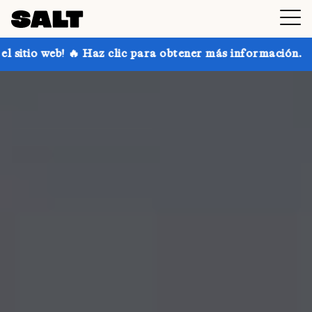
z clic para obtener más información.
¡Consigue hasta