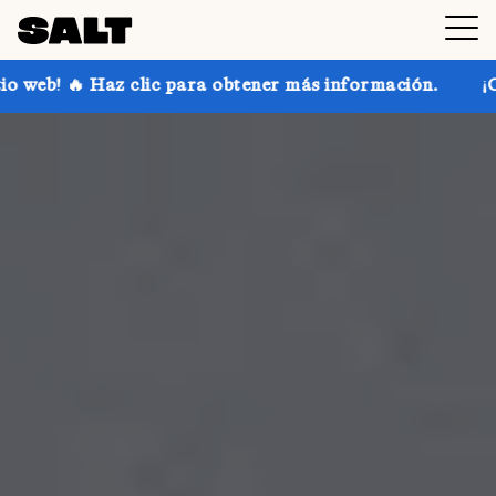
ara obtener más información.
¡Consigue hasta un 30 