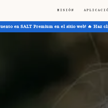
MISIÓN
APLICACI
uento en SALT Premium en el sitio web! 🔥 Haz cl