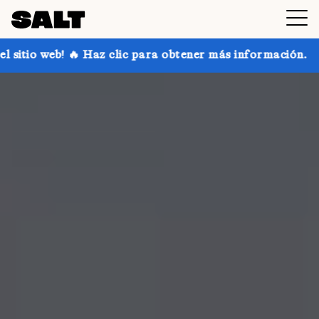
 clic para obtener más información.
¡Consigue hasta