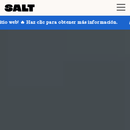
ra obtener más información.
¡Consigue hasta un 30 %