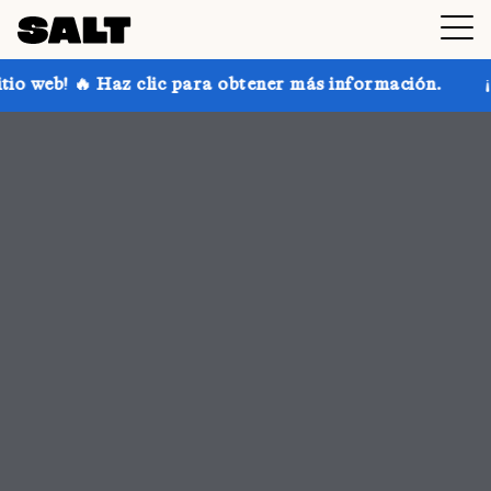
ara obtener más información.
¡Consigue hasta un 30 