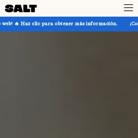
ara obtener más información.
¡Consigue hasta un 30 